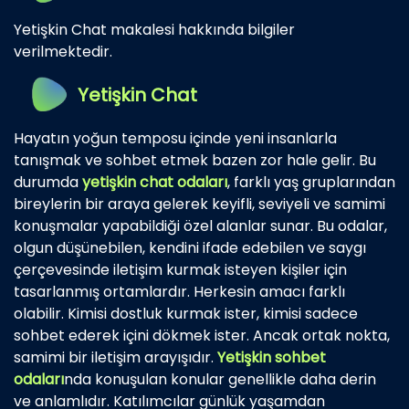
Yetişkin Chat makalesi hakkında bilgiler
verilmektedir.
Yetişkin Chat
Hayatın yoğun temposu içinde yeni insanlarla
tanışmak ve sohbet etmek bazen zor hale gelir. Bu
durumda
yetişkin chat odaları
, farklı yaş gruplarından
bireylerin bir araya gelerek keyifli, seviyeli ve samimi
konuşmalar yapabildiği özel alanlar sunar. Bu odalar,
olgun düşünebilen, kendini ifade edebilen ve saygı
çerçevesinde iletişim kurmak isteyen kişiler için
tasarlanmış ortamlardır. Herkesin amacı farklı
olabilir. Kimisi dostluk kurmak ister, kimisi sadece
sohbet ederek içini dökmek ister. Ancak ortak nokta,
samimi bir iletişim arayışıdır.
Yetişkin sohbet
odaları
nda konuşulan konular genellikle daha derin
ve anlamlıdır. Katılımcılar günlük yaşamdan