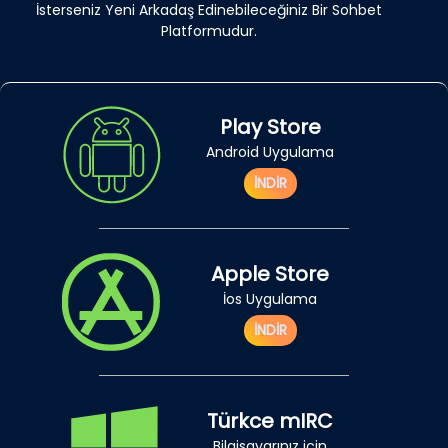
İsterseniz Yeni Arkadaş Edinebileceğiniz Bir Sohbet
Platformudur.
Play Store
Android Uygulama
İNDİR
Apple Store
İos Uygulama
İNDİR
Türkce mIRC
Bilgisayarınız için