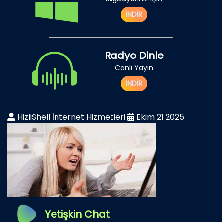
İNDİR
Radyo Dinle
Canlı Yayın
İNDİR
HizliShell İnternet Hizmetleri
Ekim 21 2025
Yetişkin Chat