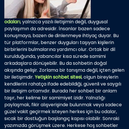
odaları
, yalnızca yazılı iletişimin değil, duygusal
paylaşımın da adresidir. İnsanlar bazen sadece
konuşmaya, bazen de dinlenmeye ihtiyaç duyar. Bu
tür platformlar, benzer duyguları taşıyan kişilerin
birbirlerini bulmalarına yardımcı olur. Ortak bir dil
kurulduğunda, yabancılar kısa sürede samimi
arkadaşlara dönüşebilir. Bu da sohbetin doğal
akışında gelişir. Zorlama bir tanışma değil, içten gelen
bir iletişimdir.
Yetişkin sohbet sitesi
, olgun bireylerin
kendilerini rahatça ifade edebildiği, güvenli ve saygılı
bir iletişim ortamıdır. Burada her sohbet bir anlam
taşır, her kelime bir samimiyet izidir. Yalnızlığı
paylaşmak, fikir alışverişinde bulunmak veya sadece
güzel vakit geçirmek isteyen herkes için bu odalar,
sıcak bir dostluğun başlangıç kapısı olabilir. Sonraki
yazımızda görüşmek üzere. Herkese hoş sohbetler