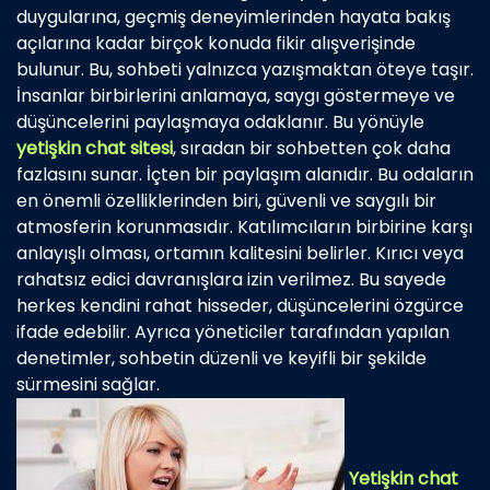
duygularına, geçmiş deneyimlerinden hayata bakış
açılarına kadar birçok konuda fikir alışverişinde
bulunur. Bu, sohbeti yalnızca yazışmaktan öteye taşır.
İnsanlar birbirlerini anlamaya, saygı göstermeye ve
düşüncelerini paylaşmaya odaklanır. Bu yönüyle
yetişkin chat sitesi
, sıradan bir sohbetten çok daha
fazlasını sunar. İçten bir paylaşım alanıdır. Bu odaların
en önemli özelliklerinden biri, güvenli ve saygılı bir
atmosferin korunmasıdır. Katılımcıların birbirine karşı
anlayışlı olması, ortamın kalitesini belirler. Kırıcı veya
rahatsız edici davranışlara izin verilmez. Bu sayede
herkes kendini rahat hisseder, düşüncelerini özgürce
ifade edebilir. Ayrıca yöneticiler tarafından yapılan
denetimler, sohbetin düzenli ve keyifli bir şekilde
sürmesini sağlar.
Yetişkin chat