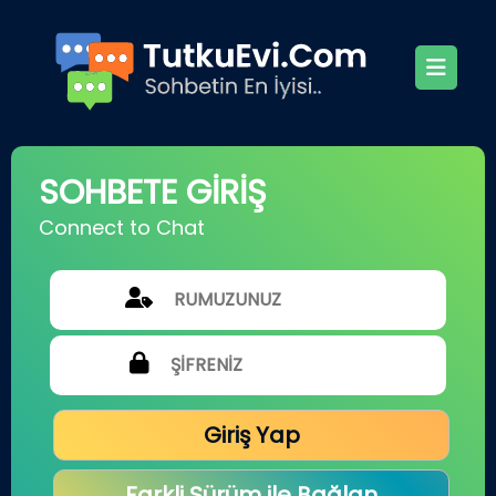
SOHBETE GİRİŞ
Connect to Chat
Giriş Yap
Farkli Sürüm ile Bağlan