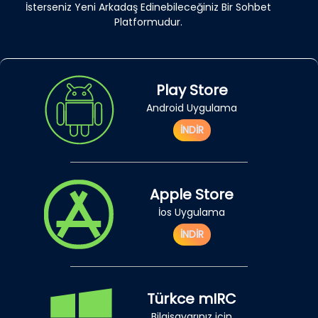
İsterseniz Yeni Arkadaş Edinebileceğiniz Bir Sohbet
Platformudur.
Play Store
Android Uygulama
İNDİR
Apple Store
İos Uygulama
İNDİR
Türkce mIRC
Bilgisayarınız için