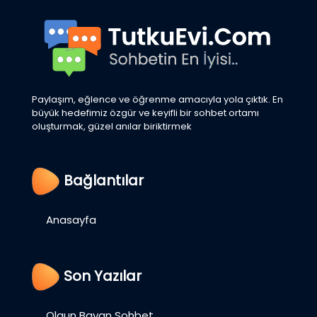
Paylaşım, eğlence ve öğrenme amacıyla yola çıktık. En
büyük hedefimiz özgür ve keyifli bir sohbet ortamı
oluşturmak, güzel anılar biriktirmek
Bağlantılar
Anasayfa
Son Yazılar
Olgun Bayan Sohbet