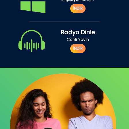
İNDİR
Radyo Dinle
Canlı Yayın
İNDİR