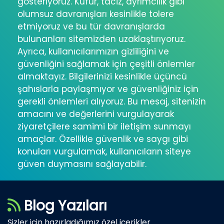
gösteriyoruz. Küfür, taciz, ayrımcılık gibi
olumsuz davranışları kesinlikle tolere
etmiyoruz ve bu tür davranışlarda
bulunanları sitemizden uzaklaştırıyoruz.
Ayrıca, kullanıcılarımızın gizliliğini ve
güvenliğini sağlamak için çeşitli önlemler
almaktayız. Bilgilerinizi kesinlikle üçüncü
şahıslarla paylaşmıyor ve güvenliğiniz için
gerekli önlemleri alıyoruz. Bu mesaj, sitenizin
amacını ve değerlerini vurgulayarak
ziyaretçilere samimi bir iletişim sunmayı
amaçlar. Özellikle güvenlik ve saygı gibi
konuları vurgulamak, kullanıcıların siteye
güven duymasını sağlayabilir.
Blog Yazıları
Sizler için hazırladığımız özel içerikler..