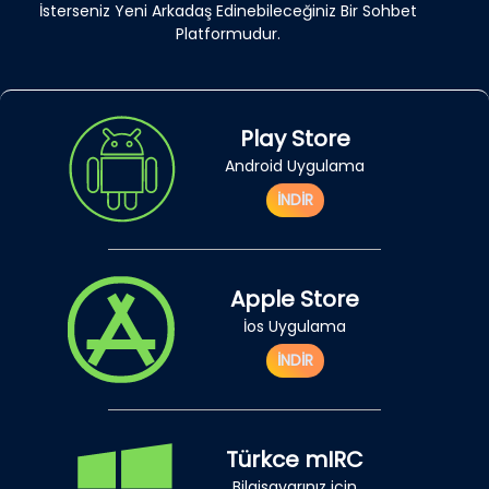
İsterseniz Yeni Arkadaş Edinebileceğiniz Bir Sohbet
Platformudur.
Play Store
Android Uygulama
İNDİR
Apple Store
İos Uygulama
İNDİR
Türkce mIRC
Bilgisayarınız için