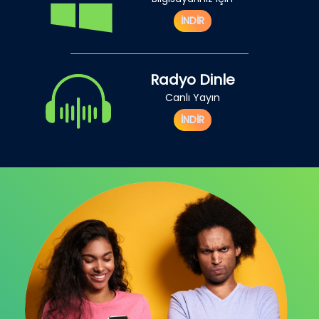
İNDİR
Radyo Dinle
Canlı Yayın
İNDİR