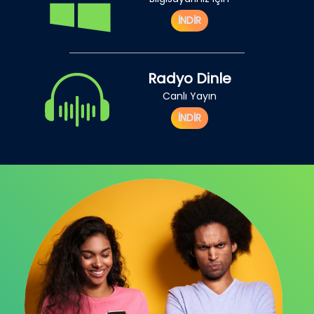
İNDİR
Radyo Dinle
Canlı Yayın
İNDİR