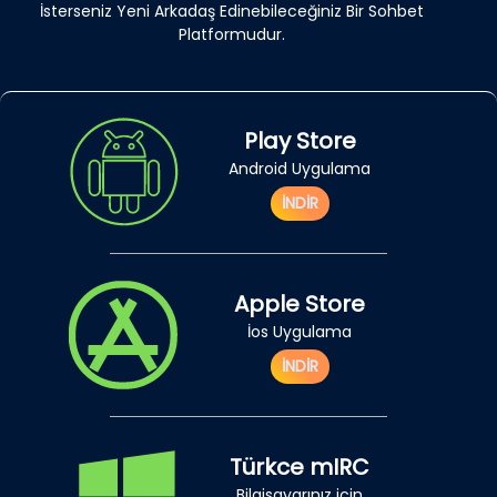
İsterseniz Yeni Arkadaş Edinebileceğiniz Bir Sohbet
Platformudur.
Play Store
Android Uygulama
İNDİR
Apple Store
İos Uygulama
İNDİR
Türkce mIRC
Bilgisayarınız için