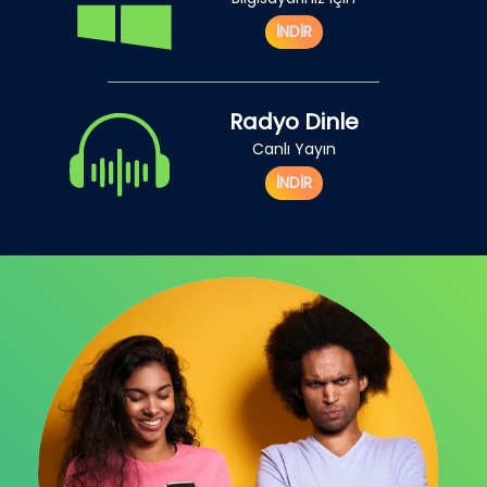
İNDİR
Radyo Dinle
Canlı Yayın
İNDİR