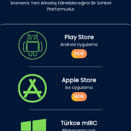
İsterseniz Yeni Arkadaş Edinebileceğiniz Bir Sohbet
Platformudur.
Play Store
Android Uygulama
İNDİR
Apple Store
İos Uygulama
İNDİR
Türkce mIRC
Bilgisayarınız için