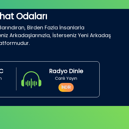
hat Odaları
Barındıran, Birden Fazla İnsanlarla
niz Arkadaşlarınızla, İsterseniz Yeni Arkadaş
latformudur.
RC
Radyo Dinle
in
Canlı Yayın
İNDİR