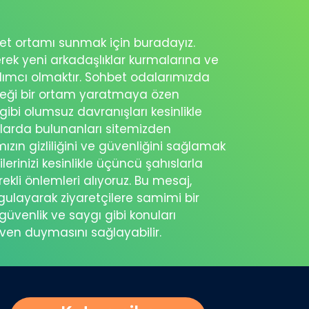
ohbet ortamı sunmak için buradayız.
erek yeni arkadaşlıklar kurmalarına ve
rdımcı olmaktır. Sohbet odalarımızda
eceği bir ortam yaratmaya özen
 gibi olumsuz davranışları kesinlikle
şlarda bulunanları sitemizden
ımızın gizliliğini ve güvenliğini sağlamak
ilerinizi kesinlikle üçüncü şahıslarla
ekli önlemleri alıyoruz. Bu mesaj,
rgulayarak ziyaretçilere samimi bir
güvenlik ve saygı gibi konuları
üven duymasını sağlayabilir.