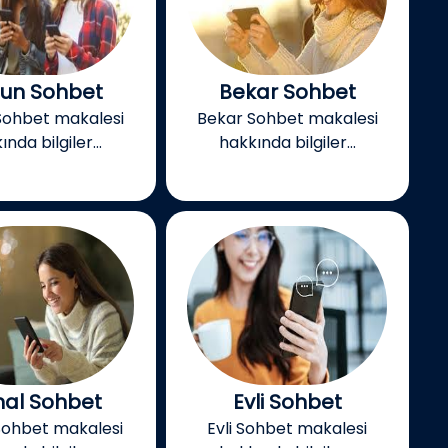
un Sohbet
Bekar Sohbet
Sohbet makalesi
Bekar Sohbet makalesi
nda bilgiler...
hakkında bilgiler...
al Sohbet
Evli Sohbet
Sohbet makalesi
Evli Sohbet makalesi