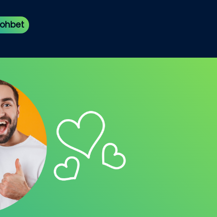
 Sohbet