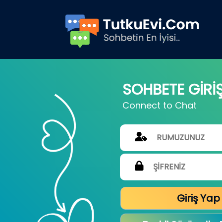
SOHBETE GİRİ
Connect to Chat
Giriş Yap