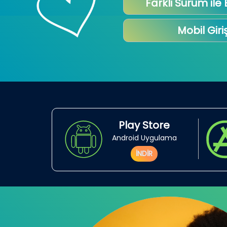
Farkli Sürüm ile
Mobil Giri
Play Store
Android Uygulama
İNDİR