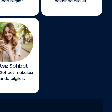
nda bilgiler...
hakkında bilgiler...
tsız Sohbet
z Sohbet makalesi
nda bilgiler...