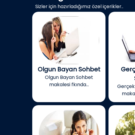
Sizler için hazırladığımız özel içerikler..
Olgun Bayan Sohbet
Gerç
Olgun Bayan Sohbet
makalesi fkında...
Gerçek
makal