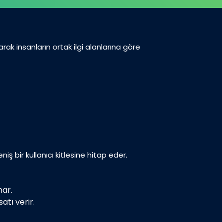
arak insanların ortak ilgi alanlarına göre
iş bir kullanıcı kitlesine hitap eder.
nar.
atı verir.