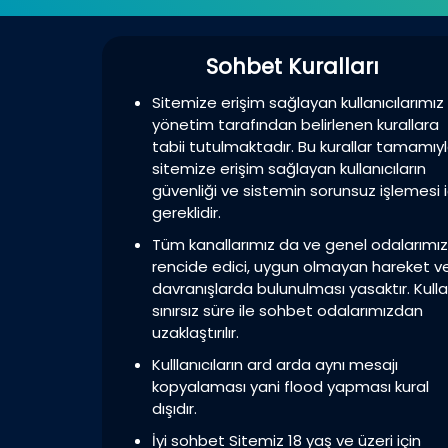
Sohbet Kuralları
Sitemize erişim sağlayan kullanıcılarımız
yönetim tarafından belirlenen kurallara
tabii tutulmaktadır. Bu kurallar tamamıy
sitemize erişim sağlayan kullanıcıların
güvenliği ve sistemin sorunsuz işlemesi i
gereklidir.
Tüm kanallarımız da ve genel odalarımı
rencide edici, uygun olmayan hareket v
davranışlarda bulunulması yasaktır. Kulla
sınırsız süre ile sohbet odalarımızdan
uzaklaştırılır.
Kulllanıcıların ard arda aynı mesajı
kopyalaması yani flood yapması kural
dışıdır.
İyi sohbet Sitemiz 18 yaş ve üzeri için