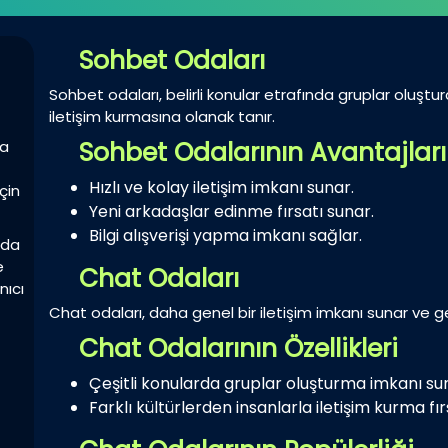
Sohbet Odaları
Sohbet odaları, belirli konular etrafında gruplar oluştur
iletişim kurmasına olanak tanır.
Sohbet Odalarının Avantajları
la
Hızlı ve kolay iletişim imkanı sunar.
çin
Yeni arkadaşlar edinme fırsatı sunar.
Bilgi alışverişi yapma imkanı sağlar.
zda
e
Chat Odaları
nıcı
Chat odaları, daha genel bir iletişim imkanı sunar ve gen
Chat Odalarının Özellikleri
Çeşitli konularda gruplar oluşturma imkanı su
Farklı kültürlerden insanlarla iletişim kurma fırs