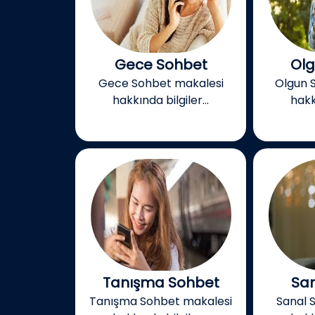
Gece Sohbet
Olg
Gece Sohbet makalesi
Olgun 
hakkında bilgiler...
hakkı
Tanışma Sohbet
San
Tanışma Sohbet makalesi
Sanal 