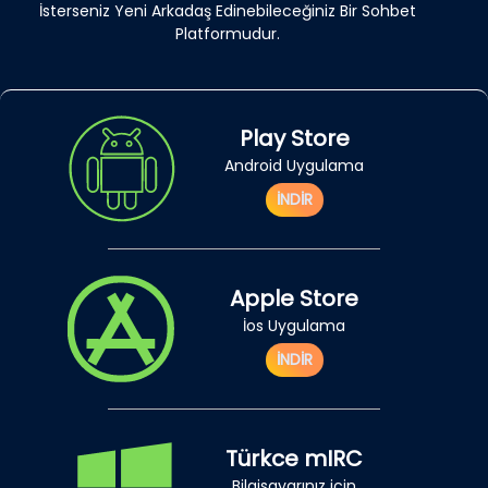
İsterseniz Yeni Arkadaş Edinebileceğiniz Bir Sohbet
Platformudur.
Play Store
Android Uygulama
İNDİR
Apple Store
İos Uygulama
İNDİR
Türkce mIRC
Bilgisayarınız için