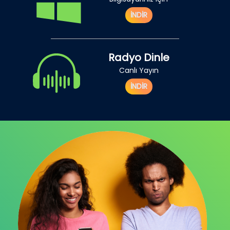
İNDİR
Radyo Dinle
Canlı Yayın
İNDİR