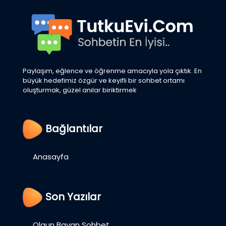
Paylaşım, eğlence ve öğrenme amacıyla yola çıktık. En
büyük hedefimiz özgür ve keyifli bir sohbet ortamı
oluşturmak, güzel anılar biriktirmek
Bağlantılar
Anasayfa
Son Yazılar
Olgun Bayan Sohbet